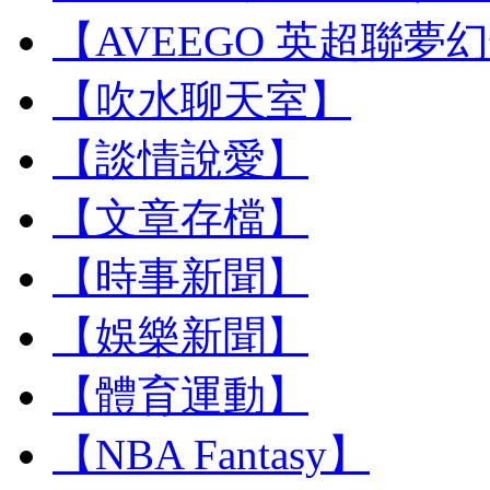
【AVEEGO 英超聯夢
【吹水聊天室】
【談情說愛】
【文章存檔】
【時事新聞】
【娛樂新聞】
【體育運動】
【NBA Fantasy】