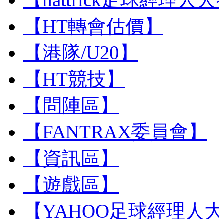
【HT轉會估價】
【港隊/U20】
【HT競技】
【問陣區】
【FANTRAX委員會】
【資訊區】
【遊戲區】
【YAHOO足球經理人大