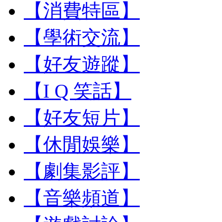
【消費特區】
【學術交流】
【好友遊蹤】
【I Q 笑話】
【好友短片】
【休閒娛樂】
【劇集影評】
【音樂頻道】