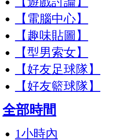
【遊戲討論】
【電腦中心】
【趣味貼圖】
【型男索女】
【好友足球隊】
【好友籃球隊】
全部時間
1小時內