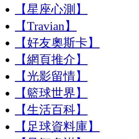
【星座心測】
【Travian】
【好友奧斯卡】
【網頁推介】
【光影留情】
【籃球世界】
【生活百科】
【足球資料庫】